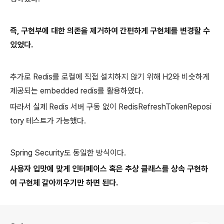
즉, 구현부에 대한 의존을 제거하여 간편하게 구현체를 변경할 수
있었다.
추가로 Redis를 로컬에 직접 설치하지 않기 위해 H2와 비슷하게
제공되는 embedded redis를 활용하였다.
따라서 실제 Redis 서버 구동 없이 RedisRefreshTokenReposi
tory 테스트가 가능했다.
Spring Security도 동일한 방식이다.
사용자 입맛에 맞게 인터페이스 혹은 추상 클래스를 상속 구현하
여 구현체 갈아끼우기만 하면 된다.
로그 정보