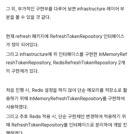
그 외, 부가적인 구현부를 다루어 보면 infrastructure 레이어 부
분을 볼 수 있을 것 같다.
현재 refresh 패키지에 RefreshTokenRepository 인터페이스
가 정의 되어있다.
그리고 infrastructure에 위 인터페이스를 구현한 InMemoryRef
reshTokenRepository, RedisRefreshTokenRepository 2개
의 구현체가 있다.
처음 진행 시, Redis 설정을 하지 않아 단순 메모리를 저장소로 활
용하기 위해 InMemoryRefreshTokenRepository를 구현하여
사용하였다.
그리고 추후 Redis 적용 시, 단순 구현체만 변경하여 적용하기 위
해 RefreshTokenRepository를 인터페이스로 분리하여 개발 진
행하였다.