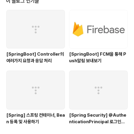
이 블로그 인기글
[SpringBoot] Controller의
[SpringBoot] FCM을 통해 P
여러가지 요청과 응답 처리
ush알림 보내보기
[Spring] 스프링 컨테이너, Bea
[Spring Security] @Authe
n 등록 및 사용하기
nticationPrincipal 로그인한
사용자 정보 받아오기